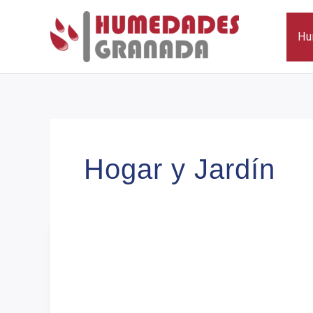
Ir
al
Hu
contenido
Hogar y Jardín