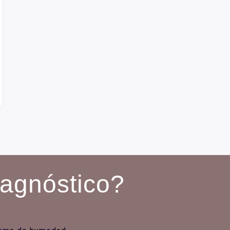
iagnóstico?