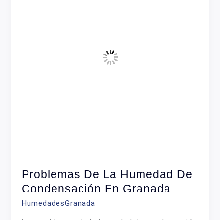
Granada
Problemas De La Humedad De
Condensación En Granada
HumedadesGranada