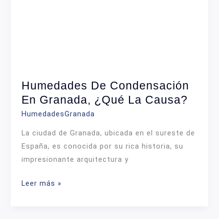
Humedades De Condensación
En Granada, ¿Qué La Causa?
HumedadesGranada
La ciudad de Granada, ubicada en el sureste de
España, es conocida por su rica historia, su
impresionante arquitectura y
Humedades
Leer más »
de
condensación