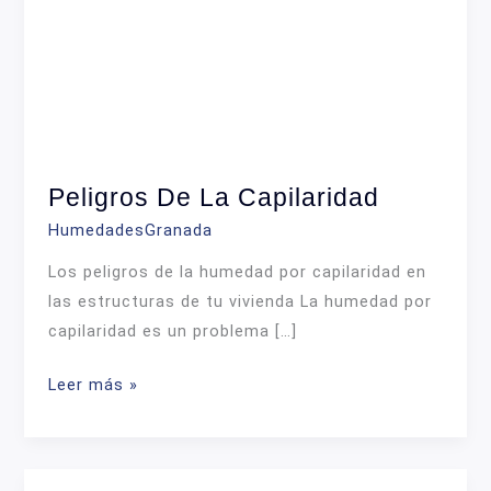
Peligros De La Capilaridad
HumedadesGranada
Los peligros de la humedad por capilaridad en
las estructuras de tu vivienda La humedad por
capilaridad es un problema […]
Peligros
Leer más »
de
la
capilaridad