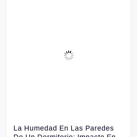
La Humedad En Las Paredes
De Un Dormitorio: Impacto En